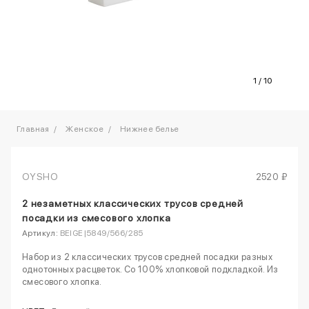
1
/
10
Главная
Женское
Нижнее белье
OYSHO
2520 ₽
2 незаметных классических трусов средней
посадки из смесового хлопка
Артикул:
BEIGE|5849/566/285
Набор из 2 классических трусов средней посадки разных
однотонных расцветок. Со 100% хлопковой подкладкой. Из
смесового хлопка.