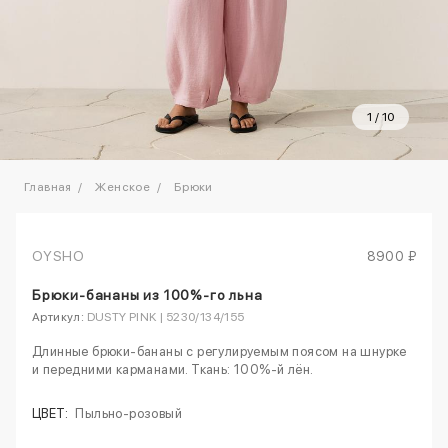
1
/
10
Главная
Женское
Брюки
OYSHO
8900 ₽
Брюки-бананы из 100%-го льна
Артикул:
DUSTY PINK | 5230/134/155
Длинные брюки-бананы с регулируемым поясом на шнурке
и передними карманами. Ткань: 100%-й лён.
ЦВЕТ:
Пыльно-розовый