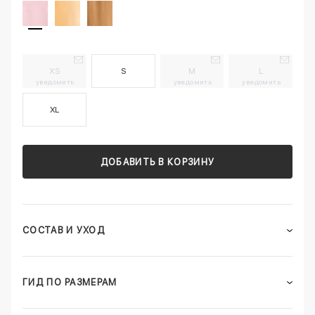
XS
S
M
L
уведомить
уведомить
уведомить
XL
ДОБАВИТЬ В КОРЗИНУ
СОСТАВ И УХОД
ГИД ПО РАЗМЕРАМ