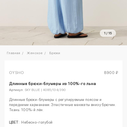
1
/
15
Главная
Женское
Брюки
OYSHO
8900 ₽
Длинные брюки-блумеры из 100%-го льна
Артикул:
SKY BLUE | 4085/134/390
Длинные брюки-блумеры с регулируемым поясом и
передними карманами. Эластичные манжеты внизу брючин.
Ткань: 100%-й лён.
ЦВЕТ:
Небесно-голубой