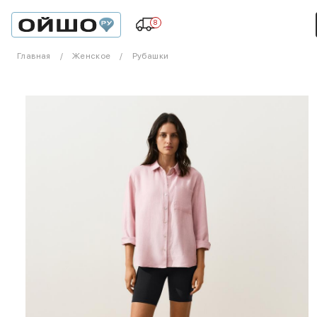
8
Главная
Женское
Рубашки