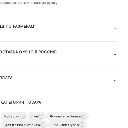
е использовать машинную сушку
ИД ПО РАЗМЕРАМ
ОСТАВКА OYSHO В РОССИЮ
ПЛАТА
КАТЕГОРИИ ТОВАРА
Рубашки
Лён
Льняные рубашки
Для пляжа и отдыха
Новинки Oysho