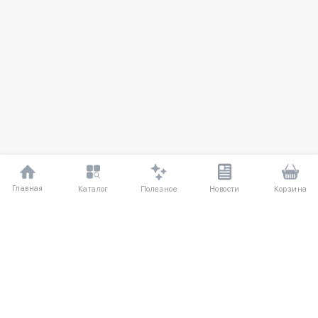
Главная
Полезное
Каталог
Новости
Корзина
ДЛЯ ПОКУПАТЕЛЕЙ
Частые вопросы
О компании