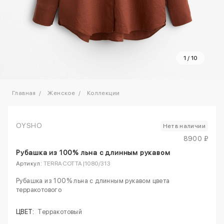
1
/
10
Главная
Женское
Коллекции
OYSHO
Нет в наличии
8900 ₽
Рубашка из 100% льна с длинным рукавом
Артикул:
TERRACOTTA|1080/313
Рубашка из 100% льна с длинным рукавом цвета
терракотового
ЦВЕТ:
Терракотовый