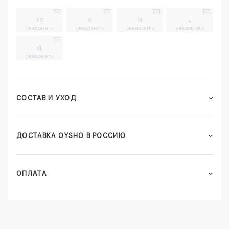
XS
S
M
L
уведомить
уведомить
уведомить
уведомить
XL
уведомить
СОСТАВ И УХОД
ДОСТАВКА OYSHO В РОССИЮ
ОПЛАТА