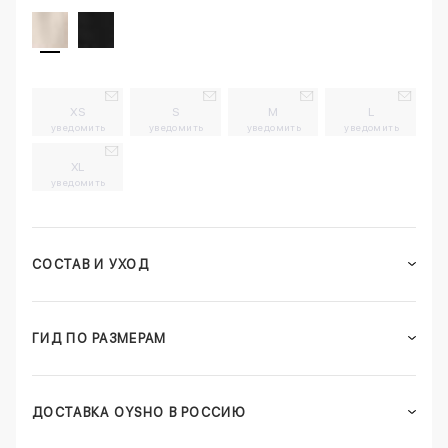
XS
S
M
L
уведомить
уведомить
уведомить
уведомить
XL
уведомить
СОСТАВ И УХОД
ГИД ПО РАЗМЕРАМ
ДОСТАВКА OYSHO В РОССИЮ