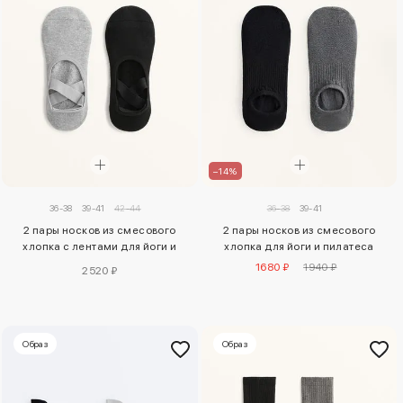
–14%
36-38
39-41
42-44
36-38
39-41
2 пары носков из смесового
2 пары носков из смесового
хлопка с лентами для йоги и
хлопка для йоги и пилатеса
пилатеса
1680 ₽
1940 ₽
2520 ₽
Образ
Образ