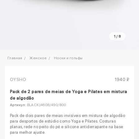
1
/
8
Главная
Женское
Носки и гольфы
OYSHO
1940 ₽
Pack de 2 pares de meias de Yoga e Pilates em mistura
de algodão
Артикул:
BLACK|4608/490/800
Pack de dois pares de meias invisíveis em mistura de algodão
para desportos de estúdio como Yoga e Pilates. Costuras
planas, rede no peito do pé e silicone antiderrapante na base
para melhor ajuste.