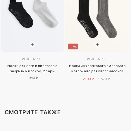
–17%
36-38
39-41
36-38
39-41
Носки для йоги и пилатеса с
Носки из хлопкового смесового
закрытым носком, 2 пары
материала для классической
йоги и пилатеса, 2 пары
1940 ₽
2100 ₽
2520 ₽
СМОТРИТЕ ТАКЖЕ