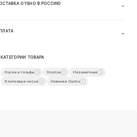
ОСТАВКА OYSHO В РОССИЮ
ПЛАТА
КАТЕГОРИИ ТОВАРА
Носки и гольфы
Хлопок
Незаметные
Хлопковые носки
Новинки Oysho