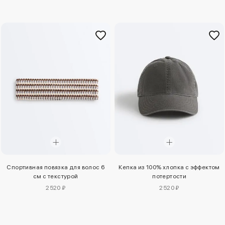
Спортивная повязка для волос 6
Кепка из 100% хлопка с эффектом
см с текстурой
потертости
2520 ₽
2520 ₽