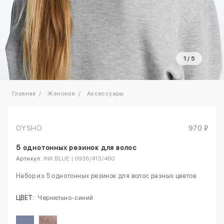
1
/
5
Главная
Женское
Аксессуары
OYSHO
970 ₽
5 однотонных резинок для волос
Артикул:
INK BLUE | 0936/413/460
Набор из 5 однотонных резинок для волос разных цветов.
ЦВЕТ:
Чернильно-синий