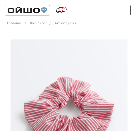
5
Главная
Женское
Аксессуары