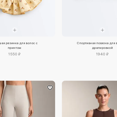
шая резинка для волос с
Спортивная повязка для 
принтом
драпировкой
1550 ₽
1940 ₽