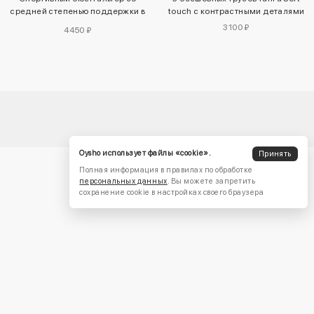
средней степенью поддержки в
touch с контрастными деталями
полоску
3100 ₽
4450 ₽
Oysho использует файлы «cookie».
Принять
Полная информация в правилах по обработке
персональных данных
. Вы можете запретить
сохранение cookie в настройках своего браузера