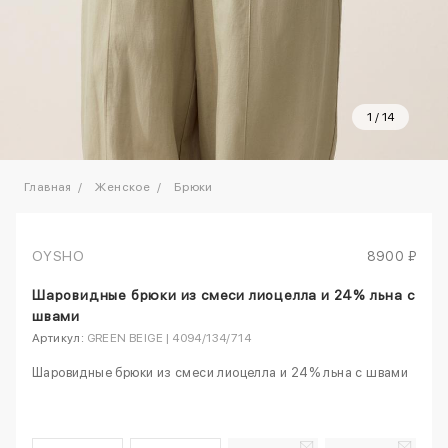
1
/
14
Главная
Женское
Брюки
OYSHO
8900 ₽
Шаровидные брюки из смеси лиоцелла и 24% льна с
швами
Артикул:
GREEN BEIGE | 4094/134/714
Шаровидные брюки из смеси лиоцелла и 24% льна с швами