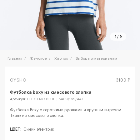
1
/
9
Главная
Женское
Хлопок
Выбор по материалам
OYSHO
3100 ₽
Футболка boxy из смесового хлопка
Артикул:
ELECTRIC BLUE | 5409/169/447
Футболка Boxy с короткими рукавами и круглым вырезом.
Ткань из смесового хлопка.
ЦВЕТ:
Синий электрик