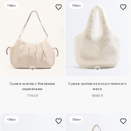
Образ
Образ
Сумка-шопер с боковыми
Сумка-шопер из искусственного
карманами
меха
7740 ₽
9680 ₽
Образ
Образ