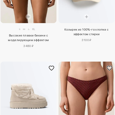
S
M
L
XL
Козырек из 100%-го хлопка с
эффектом стирки
Высокие плавки бикини с
моделирующим эффектом
3100 ₽
3480 ₽