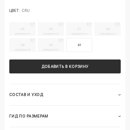
ЦВЕТ:
CRU
35
36
37
38
уведомить
уведомить
уведомить
уведомить
39
40
41
уведомить
уведомить
ДОБАВИТЬ В КОРЗИНУ
СОСТАВ И УХОД
ГИД ПО РАЗМЕРАМ