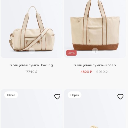
–31%
Холщовая сумка Bowling
Холщовая сумка-шопер
7740 ₽
4820 ₽
6970 ₽
Образ
Образ