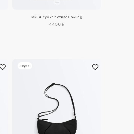
Мини-сумка в стиле Bowling
4450 ₽
Образ