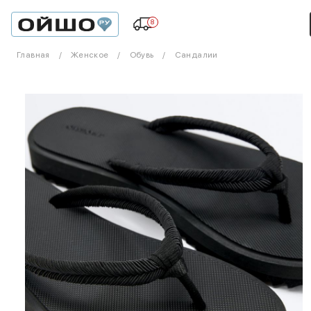
8
Главная
Женское
Обувь
Сандалии