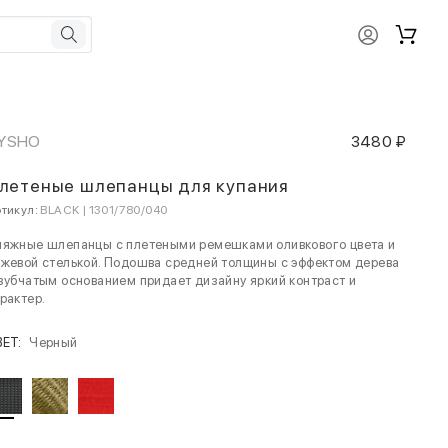
YSHO
3480 ₽
летеные шлепанцы для купания
тикул:
BLACK | 1301/780/040
ляжные шлепанцы с плетеными ремешками оливкового цвета и
жевой стелькой. Подошва средней толщины с эффектом дерева
зубчатым основанием придает дизайну яркий контраст и
рактер.
ВЕТ:
Черный