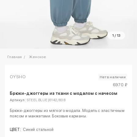
1
/
13
Главная
Женское
OYSHO
Нет в наличии
6970 ₽
Брюки-джоггеры из ткани с модалом с начесом
Артикул:
STEEL BLUE|6142/838
Брюки-джоггеры из мягкого модала. Модель с эластичным
поясом и манжетами. Боковые карманы.
ЦВЕТ:
Синий стальной