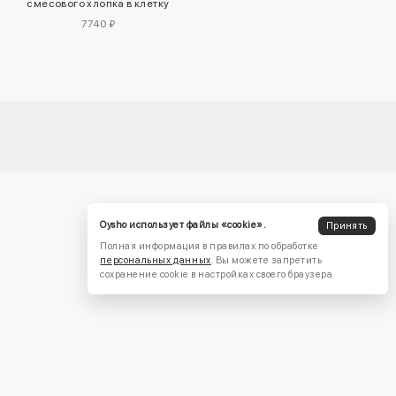
смесового хлопка в клетку
7740 ₽
Oysho использует файлы «cookie».
Принять
Полная информация в правилах по обработке
персональных данных
. Вы можете запретить
сохранение cookie в настройках своего браузера