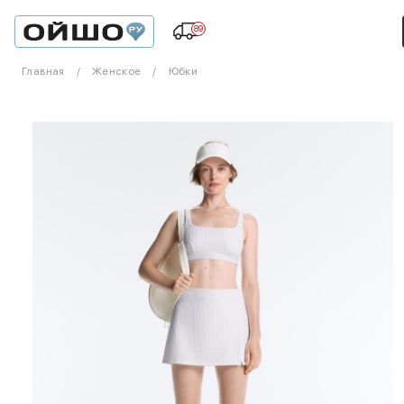
89
Главная
Женское
Юбки