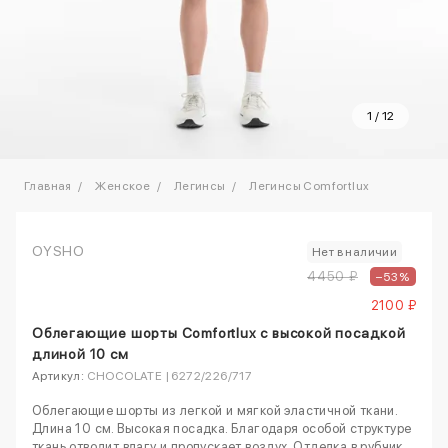
1
/
12
Главная
Женское
Легинсы
Легинсы Comfortlux
OYSHO
Нет в наличии
4450 ₽
–53%
2100 ₽
Облегающие шорты Comfortlux с высокой посадкой
длиной 10 см
Артикул:
CHOCOLATE | 6272/226/717
Облегающие шорты из легкой и мягкой эластичной ткани.
Длина 10 см. Высокая посадка. Благодаря особой структуре
ткань отводит влагу и пропускает воздух. Отделка в рубчик.