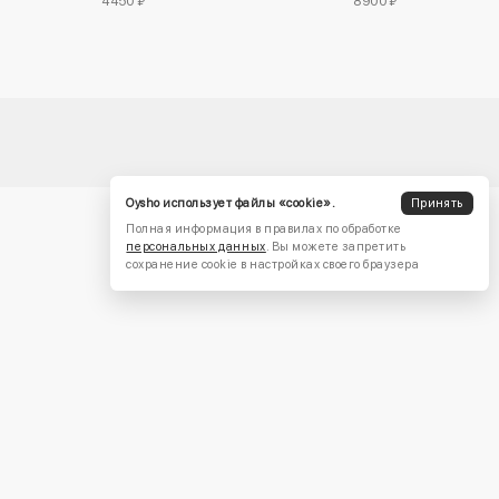
4450 ₽
8900 ₽
Oysho использует файлы «cookie».
Принять
Полная информация в правилах по обработке
персональных данных
. Вы можете запретить
сохранение cookie в настройках своего браузера