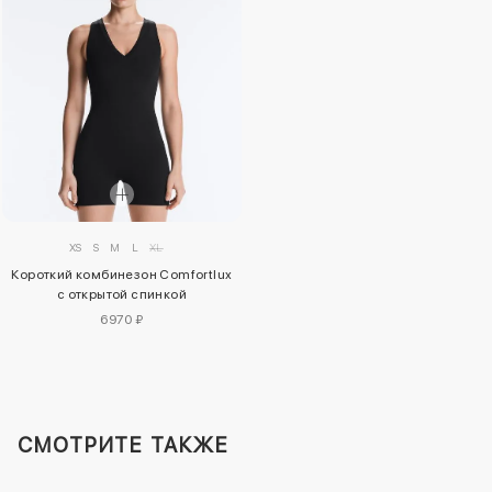
XS
S
M
L
XL
Короткий комбинезон Comfortlux
с открытой спинкой
6970 ₽
СМОТРИТЕ ТАКЖЕ