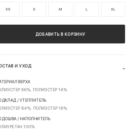
XS
S
M
L
XL
ДОБАВИТЬ В КОРЗИНУ
ОСТАВ И УХОД
АТЕРИАЛ ВЕРХА
ОЛИЭСТЕР 86%,
ПОЛИЭСТЕР 14%.
ОДКЛАД / УТЕПЛИТЕЛЬ
ОЛИЭСТЕР 84%,
ПОЛИЭСТЕР 16%.
ОДОШВА / НАПОЛНИТЕЛЬ
ОЛИУРЕТАН 100%.