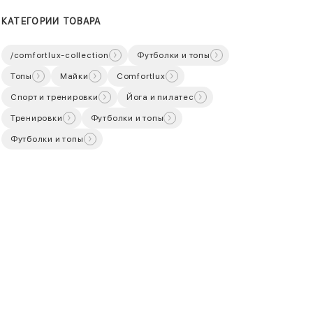
КАТЕГОРИИ ТОВАРА
/comfortlux-collection
Футболки и топы
Топы
Майки
Comfortlux
Спорт и тренировки
Йога и пилатес
Тренировки
Футболки и топы
Футболки и топы