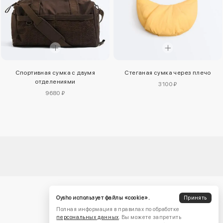
Стеганая сумка через плечо
Спортивная сумка с двумя
отделениями
3100 ₽
9680 ₽
Oysho использует файлы «cookie».
Принять
Полная информация в правилах по обработке
персональных данных
. Вы можете запретить