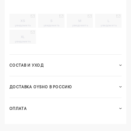
XS
S
M
L
уведомить
уведомить
уведомить
уведомить
XL
уведомить
СОСТАВ И УХОД
ДОСТАВКА OYSHO В РОССИЮ
ОПЛАТА