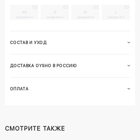
XS
S
M
L
уведомить
уведомить
уведомить
уведомить
СОСТАВ И УХОД
ДОСТАВКА OYSHO В РОССИЮ
ОПЛАТА
СМОТРИТЕ ТАКЖЕ