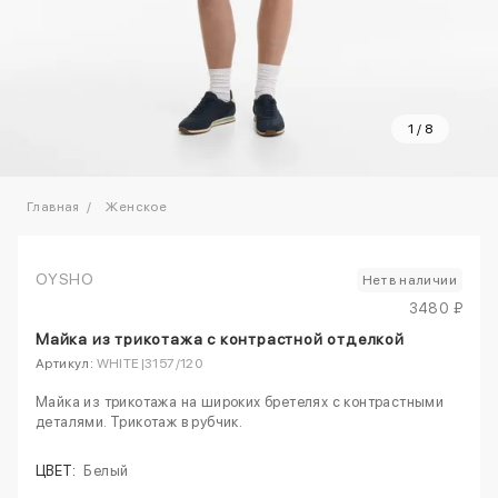
1
/
8
Главная
Женское
OYSHO
Нет в наличии
3480 ₽
Майка из трикотажа с контрастной отделкой
Артикул:
WHITE|3157/120
Майка из трикотажа на широких бретелях с контрастными
деталями. Трикотаж в рубчик.
ЦВЕТ:
Белый