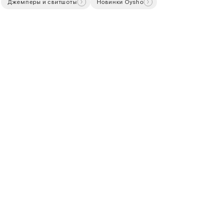
Джемперы и свитшоты
Новинки Oysho