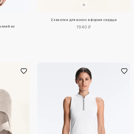
2 заколки для волос в форме сердца
алией из
1940 ₽