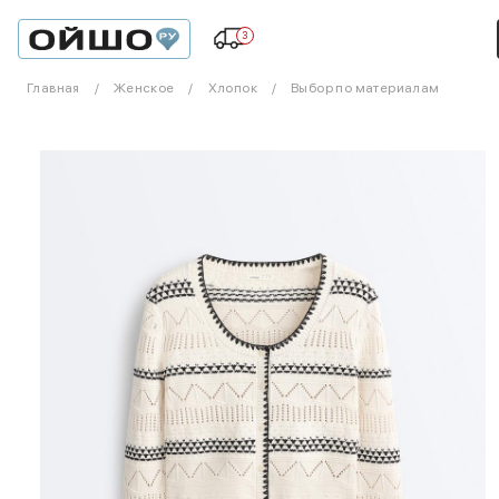
3
Главная
Женское
Хлопок
Выбор по материалам