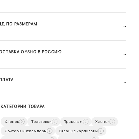
ИД ПО РАЗМЕРАМ
ОСТАВКА OYSHO В РОССИЮ
ПЛАТА
КАТЕГОРИИ ТОВАРА
Хлопок
Толстовки
Трикотаж
Хлопок
Свитеры и джемперы
Вязаные кардиганы