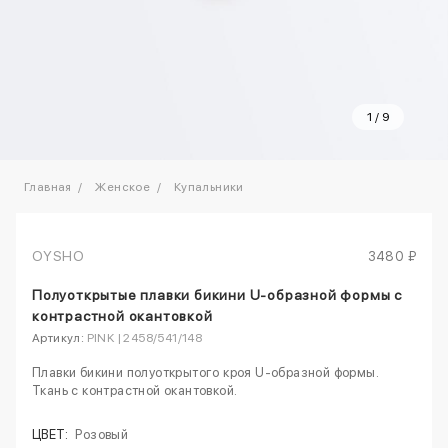
1
/
9
Главная
Женское
Купальники
OYSHO
3480 ₽
Полуоткрытые плавки бикини U-образной формы с
контрастной окантовкой
Артикул:
PINK | 2458/541/148
Плавки бикини полуоткрытого кроя U-образной формы.
Ткань с контрастной окантовкой.
ЦВЕТ:
Розовый