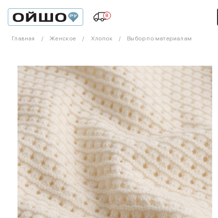
8
Главная
Женское
Хлопок
Выбор по материалам