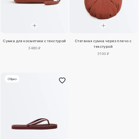
Сумка для косметики с текстурой
Стеганая сумка через плечо с
текстурой
3480 ₽
3100 ₽
Образ