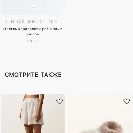
34/35
36/37
38/39
40/41
42/43
Пляжные сандалии с рельефным
узором
3100 ₽
СМОТРИТЕ ТАКЖЕ