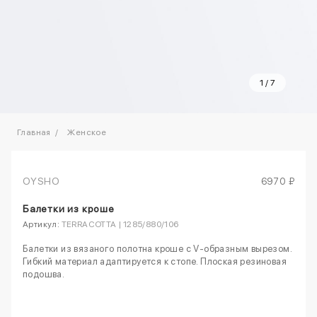
1
/
7
Главная
Женское
OYSHO
6970 ₽
Балетки из кроше
Артикул:
TERRACOTTA | 1285/880/106
Балетки из вязаного полотна кроше с V-образным вырезом.
Гибкий материал адаптируется к стопе. Плоская резиновая
подошва.