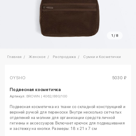
1
/
8
Главная
Женское
Распродажа
Сумки и Косметички
OYSHO
5030 ₽
Подвесная косметичка
Артикул:
BROWN | 4062/880/100
Подвесная косметичка из ткани со складной конструкцией и
верхней ручкой для переноски. Внутри несколько сетчатых
отделений на молнии для организации средств личной
гигиены и аксессуаров. Включает крючок для подвешивания
и застежку на кнопки. Размеры: 18 x 21 x 7 см