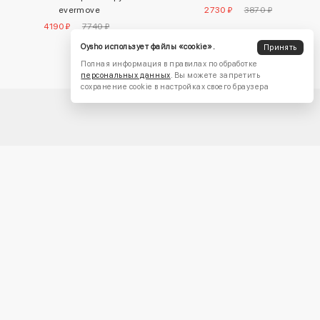
evermove
2730 ₽
3870 ₽
4190 ₽
7740 ₽
Oysho использует файлы «cookie».
Принять
Полная информация в правилах по обработке
персональных данных
. Вы можете запретить
сохранение cookie в настройках своего браузера