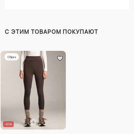
C ЭТИМ ТОВАРОМ ПОКУПАЮТ
Образ
–61%