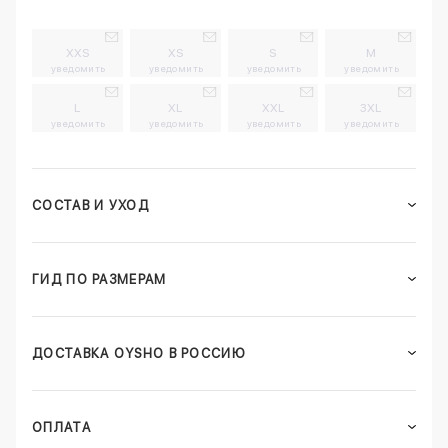
XXS
XS
S
M
уведомить
уведомить
уведомить
уведомить
L
XL
XXL
3XL
уведомить
уведомить
уведомить
уведомить
СОСТАВ И УХОД
ГИД ПО РАЗМЕРАМ
ДОСТАВКА OYSHO В РОССИЮ
ОПЛАТА