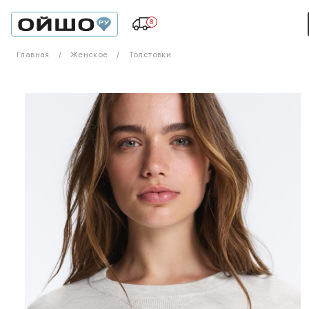
8
Главная
Женское
Толстовки