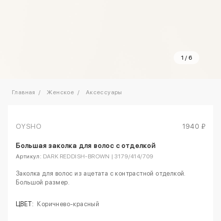
1
/
6
Главная
Женское
Аксессуары
OYSHO
1940 ₽
Большая заколка для волос с отделкой
Артикул:
DARK REDDISH‑BROWN | 3179/414/709
Заколка для волос из ацетата с контрастной отделкой.
Большой размер.
ЦВЕТ:
Коричнево‑красный