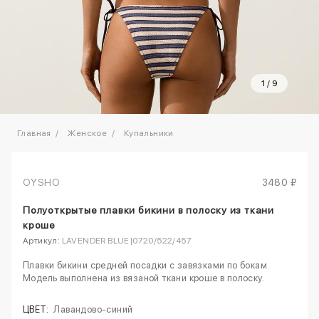
1
/
9
Главная
Женское
Купальники
OYSHO
3480 ₽
Полуоткрытые плавки бикини в полоску из ткани
кроше
Артикул:
LAVENDER BLUE|0720/522/457
Плавки бикини средней посадки с завязками по бокам.
Модель выполнена из вязаной ткани кроше в полоску.
ЦВЕТ:
Лавандово-синий