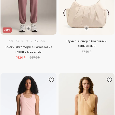
–31%
XXS
XS
S
M
L
XL
XXL
Сумка-шопер с боковыми
карманами
Брюки-джоггеры с начесом из
ткани с модалом
7740 ₽
4820 ₽
6970 ₽