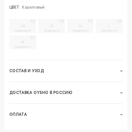
ЦВЕТ:
Коралловый
XS
S
M
L
уведомить
уведомить
уведомить
уведомить
XL
уведомить
СОСТАВ И УХОД
ДОСТАВКА OYSHO В РОССИЮ
ОПЛАТА