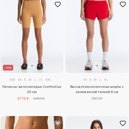
–16%
XXS
XS
S
M
L
XL
XXL
XS
S
M
L
XL
Легинсы-велосипедки Comfortlux
Высокотехнологичные шорты с
20 см
заниженной талией 6 см
3770 ₽
4450 ₽
5810 ₽