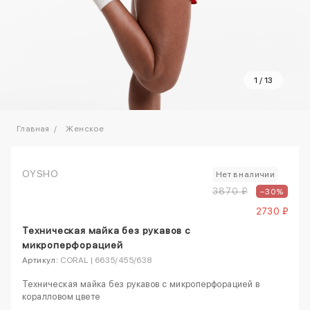
1
/
13
Главная
Женское
OYSHO
Нет в наличии
3870 ₽
–30%
2730 ₽
Техническая майка без рукавов с
микроперфорацией
Артикул:
CORAL | 6635/455/638
Техническая майка без рукавов с микроперфорацией в
коралловом цвете