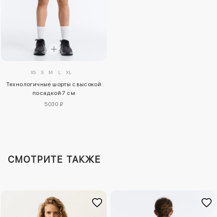
XS
S
M
L
XL
Технологичные шорты с высокой
посадкой 7 см
5030 ₽
СМОТРИТЕ ТАКЖЕ