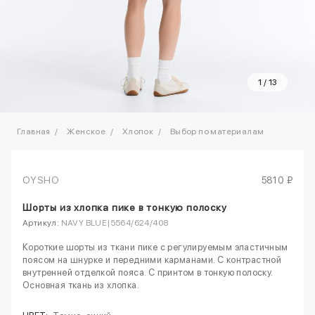
1
/
13
Главная
Женское
Хлопок
Выбор по материалам
OYSHO
5810 ₽
Шорты из хлопка пике в тонкую полоску
Артикул:
NAVY BLUE|5564/624/408
Короткие шорты из ткани пике с регулируемым эластичным
поясом на шнурке и передними карманами. С контрастной
внутренней отделкой пояса. С принтом в тонкую полоску.
Основная ткань из хлопка.