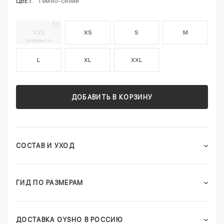
ЦВЕТ:
Темно-синий
XXS
XS
S
M
уведомить
L
XL
XXL
ДОБАВИТЬ В КОРЗИНУ
СОСТАВ И УХОД
ГИД ПО РАЗМЕРАМ
ДОСТАВКА OYSHO В РОССИЮ