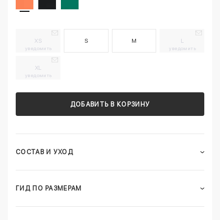
XS
S
M
L
уведомить
уведомить
XL
уведомить
ДОБАВИТЬ В КОРЗИНУ
СОСТАВ И УХОД
ГИД ПО РАЗМЕРАМ