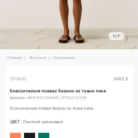
1
/
7
Главная
Женское
Купальники
OYSHO
3480 ₽
Классические плавки бикини из ткани пике
Артикул:
WASHED ORANGE | 0723/212/349
Классические плавки бикини из ткани пике.
ЦВЕТ:
Линялый оранжевый