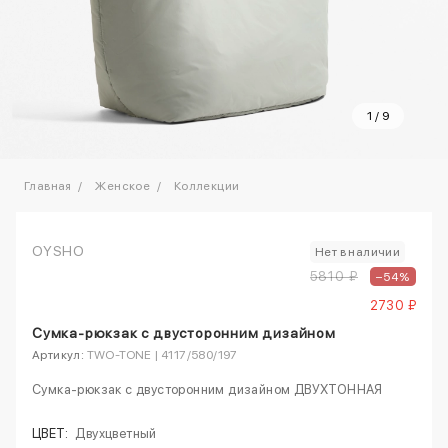
1
/
9
Главная
Женское
Коллекции
OYSHO
Нет в наличии
5810 ₽
–54%
2730 ₽
Сумка-рюкзак с двусторонним дизайном
Артикул:
TWO-TONE | 4117/580/197
Сумка-рюкзак с двусторонним дизайном ДВУХТОННАЯ
ЦВЕТ:
Двухцветный