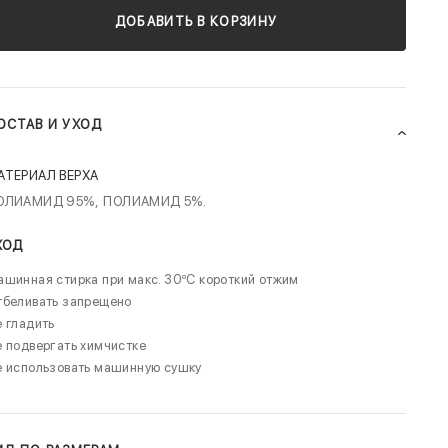
ДОБАВИТЬ В КОРЗИНУ
ОСТАВ И УХОД
АТЕРИАЛ ВЕРХА
ОЛИАМИД 95%,
ПОЛИАМИД 5%.
ХОД
шинная стирка при макс. 30ºC короткий отжим
тбеливать запрещено
 гладить
 подвергать химчистке
е использовать машинную сушку