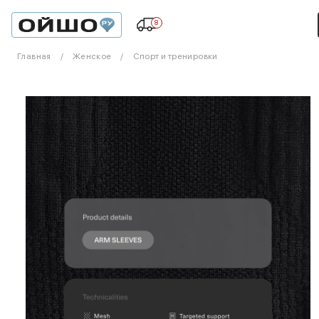
8
Главная
Женское
Спорт и тренировки