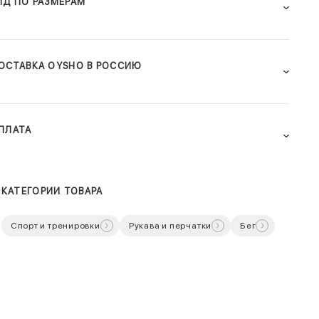
ИД ПО РАЗМЕРАМ
ОСТАВКА OYSHO В РОССИЮ
ПЛАТА
КАТЕГОРИИ ТОВАРА
Спорт и тренировки
Рукава и перчатки
Бег