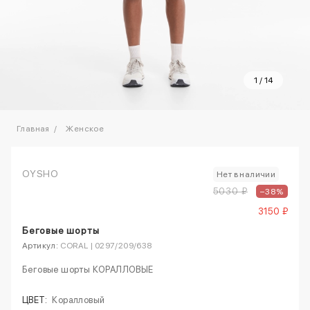
1
/
14
Главная
Женское
OYSHO
Нет в наличии
5030 ₽
–38%
3150 ₽
Беговые шорты
Артикул:
CORAL | 0297/209/638
Беговые шорты КОРАЛЛОВЫЕ
ЦВЕТ:
Коралловый