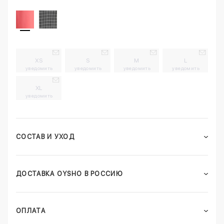
XS
S
M
L
уведомить
уведомить
уведомить
уведомить
XL
уведомить
СОСТАВ И УХОД
ДОСТАВКА OYSHO В РОССИЮ
ОПЛАТА