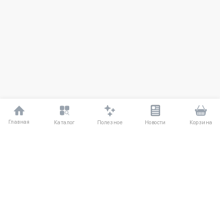
Главная
Полезное
Каталог
Новости
Корзина
ДЛЯ ПОКУПАТЕЛЕЙ
Частые вопросы
О компании