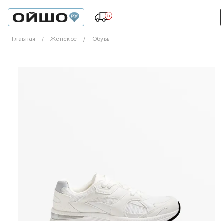
5
Главная
Женское
Обувь