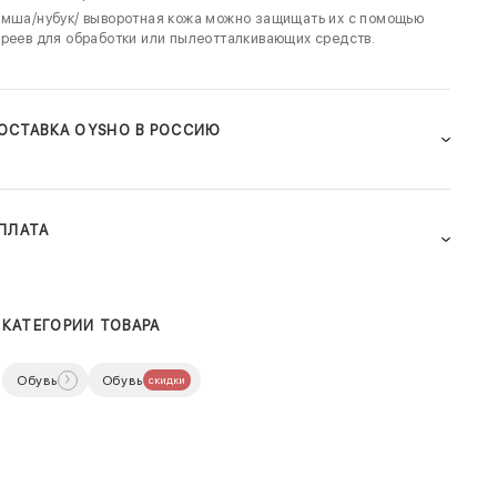
мша/нубук/ выворотная кожа можно защищать их с помощью
реев для обработки или пылеотталкивающих средств.
ОСТАВКА OYSHO В РОССИЮ
ПЛАТА
КАТЕГОРИИ ТОВАРА
Обувь
Обувь
скидки