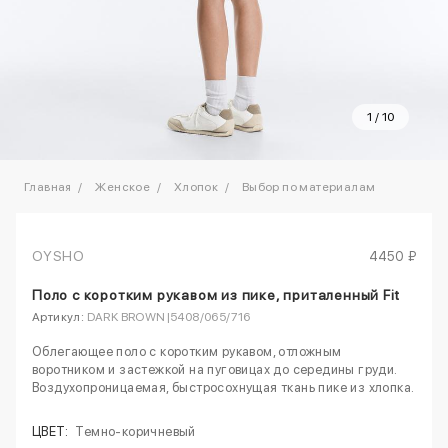
1
/
10
Главная
Женское
Хлопок
Выбор по материалам
OYSHO
4450 ₽
Поло с коротким рукавом из пике, приталенный Fit
Артикул:
DARK BROWN|5408/065/716
Облегающее поло с коротким рукавом, отложным
воротником и застежкой на пуговицах до середины груди.
Воздухопроницаемая, быстросохнущая ткань пике из хлопка.
ЦВЕТ:
Темно-коричневый