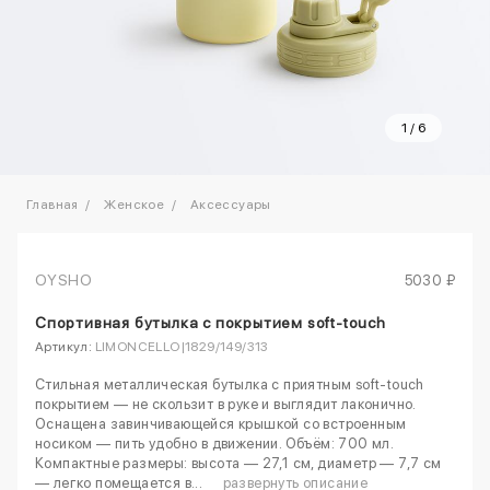
1
/
6
Главная
Женское
Аксессуары
OYSHO
5030 ₽
Спортивная бутылка с покрытием soft-touch
Артикул:
LIMONCELLO|1829/149/313
Стильная металлическая бутылка с приятным soft-touch
покрытием — не скользит в руке и выглядит лаконично.
Оснащена завинчивающейся крышкой со встроенным
носиком — пить удобно в движении. Объём: 700 мл.
Компактные размеры: высота — 27,1 см, диаметр — 7,7 см
— легко помещается в...
развернуть описание