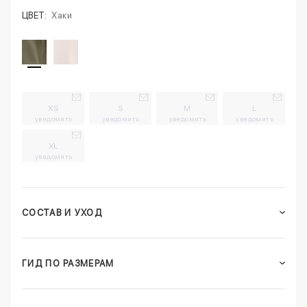
ЦВЕТ:
Хаки
XS
S
M
L
уведомить
уведомить
уведомить
уведомить
XL
уведомить
СОСТАВ И УХОД
ГИД ПО РАЗМЕРАМ