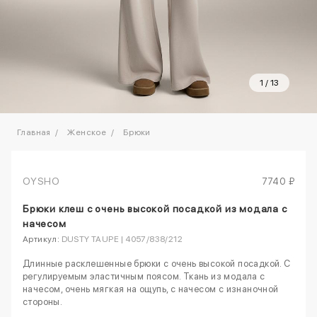
1
/
13
Главная
Женское
Брюки
OYSHO
7740 ₽
Брюки клеш с очень высокой посадкой из модала с
начесом
Артикул:
DUSTY TAUPE | 4057/838/212
Длинные расклешенные брюки с очень высокой посадкой. С
регулируемым эластичным поясом. Ткань из модала с
начесом, очень мягкая на ощупь, с начесом с изнаночной
стороны.