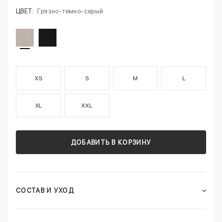
ЦВЕТ:
Грязно-темно-серый
XS
S
M
L
XL
XXL
ДОБАВИТЬ В КОРЗИНУ
СОСТАВ И УХОД