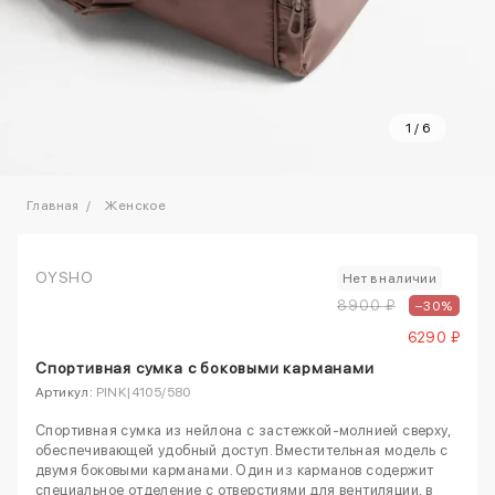
1
/
6
Главная
Женское
OYSHO
Нет в наличии
8900 ₽
–30%
6290 ₽
Спортивная сумка с боковыми карманами
Артикул:
PINK|4105/580
Спортивная сумка из нейлона с застежкой-молнией сверху,
обеспечивающей удобный доступ. Вместительная модель с
двумя боковыми карманами. Один из карманов содержит
специальное отделение с отверстиями для вентиляции, в