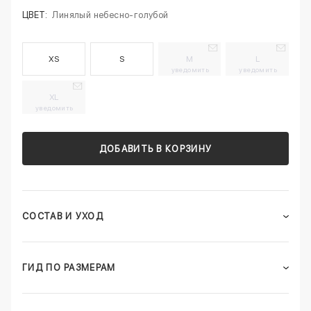
ЦВЕТ:
Линялый небесно-голубой
XS
S
M
L
уведомить
уведомить
XL
уведомить
ДОБАВИТЬ В КОРЗИНУ
СОСТАВ И УХОД
ГИД ПО РАЗМЕРАМ