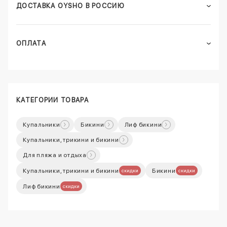
ДОСТАВКА OYSHO В РОССИЮ
ОПЛАТА
КАТЕГОРИИ ТОВАРА
Купальники
Бикини
Лиф бикини
Купальники, трикини и бикини
Для пляжа и отдыха
Купальники, трикини и бикини
Бикини
скидки
скидки
Лиф бикини
скидки