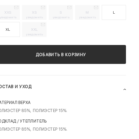
XXS
XS
S
M
L
уведомить
уведомить
уведомить
уведомить
XL
XXL
уведомить
ДОБАВИТЬ В КОРЗИНУ
ОСТАВ И УХОД
АТЕРИАЛ ВЕРХА
ОЛИЭСТЕР 85%,
ПОЛИЭСТЕР 15%.
ОДКЛАД / УТЕПЛИТЕЛЬ
ОЛИЭСТЕР 85%,
ПОЛИЭСТЕР 15%.