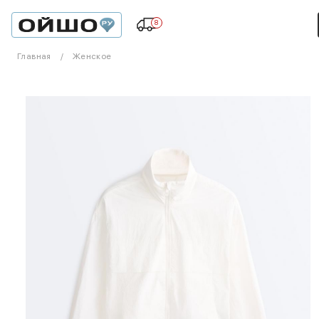
8
Главная
Женское