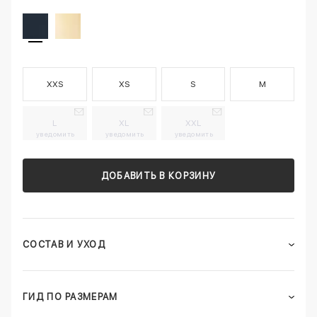
XXS
XS
S
M
L
XL
XXL
уведомить
уведомить
уведомить
ДОБАВИТЬ В КОРЗИНУ
СОСТАВ И УХОД
ГИД ПО РАЗМЕРАМ