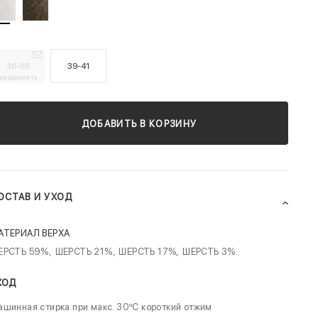
36-38
39-41
уведомить
ДОБАВИТЬ В КОРЗИНУ
ОСТАВ И УХОД
АТЕРИАЛ ВЕРХА
ЕРСТЬ 59%,
ШЕРСТЬ 21%,
ШЕРСТЬ 17%,
ШЕРСТЬ 3%.
ХОД
шинная стирка при макс. 30ºC короткий отжим