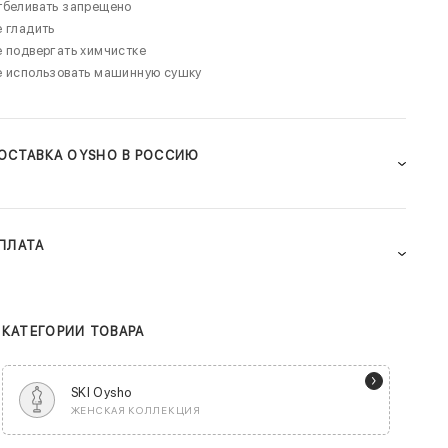
тбеливать запрещено
 гладить
 подвергать химчистке
е использовать машинную сушку
ОСТАВКА OYSHO В РОССИЮ
ПЛАТА
КАТЕГОРИИ ТОВАРА
SKI Oysho
ЖЕНСКАЯ КОЛЛЕКЦИЯ