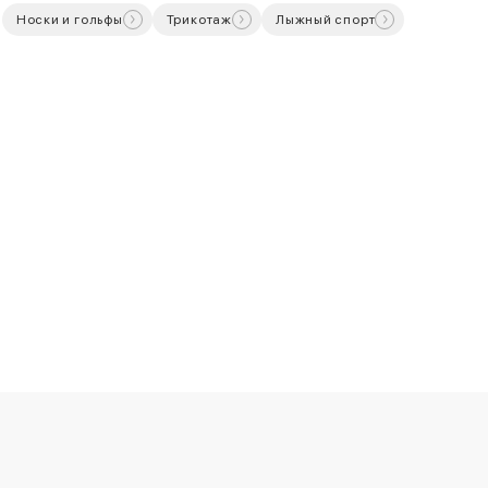
Носки и гольфы
Трикотаж
Лыжный спорт