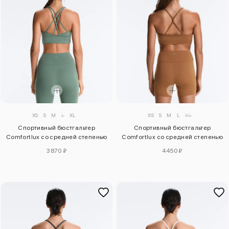
XS
S
M
L
XL
XS
S
M
L
XL
Спортивный бюстгальтер
Спортивный бюстгальтер
Comfortlux со средней степенью
Comfortlux со средней степенью
поддержки
поддержки
3870 ₽
4450 ₽