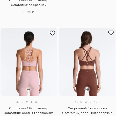
Спортивный бюстгальтер
Comfortlux со средней
поддержкой
3870 ₽
XS
S
M
L
XL
XS
S
M
L
XL
Спортивный бюстгальтер
Спортивный бюстгальтер
Comfortlux, средняя поддержка
Comfortlux, средняя поддержка