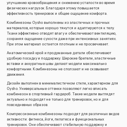
улучшению кровообращения и снижению усталости во время
физических нагрузок. Благодаря этому повышается
эффективность тренировок и общее ощущение комфорта.
Комбинезоны Oysho выполнены из эластичных и прочных
материалов, которые хорошо тянутся и адаптируются к телу.
Ткани эффективно отводят влагу и обеспечивают вентиляцию,
сохраняя ощущение сухости даже при интенсивных занятиях.
При этом материал остается плотным и не просвечивает.
Анатомический крой и продуманные детали обеспечивают
удобную посадку и поддержку. Широкие бретели, эластичные
вставки и аккуратные швы делают модели максимально
комфортными. Комбинезоны не сползают и не сковывают
движения.
Дизайн выполнен в минималистичном стиле, характерном для
Oysho. Универсальные оттенки позволяют легко вписать
комбинезон в спортивный гардероб. Такие модели выглядят
актуально и подходят не только для тренировок, но и для
повседневных образов.
Компрессионные комбинезоны подходят для различных видов
активности: фитнеса, йоги, пилатеса и функциональных
тренировок. Они обеспечивают стабильную поддержку и